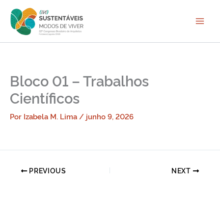
Ir
para
o
conteúdo
Bloco 01 – Trabalhos
Científicos
Por
Izabela M. Lima
/
junho 9, 2026
PREVIOUS
NEXT