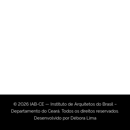
© 2026 IAB-CE — Instituto de Arquitetos do Brasil –
Departamento do Ceará. Todos os direitos reservados.
Desenvolvido por
Débora Lima