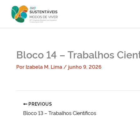
Ir
para
o
conteúdo
Bloco 14 – Trabalhos Cient
Por
Izabela M. Lima
/
junho 9, 2026
PREVIOUS
Bloco 13 – Trabalhos Científicos