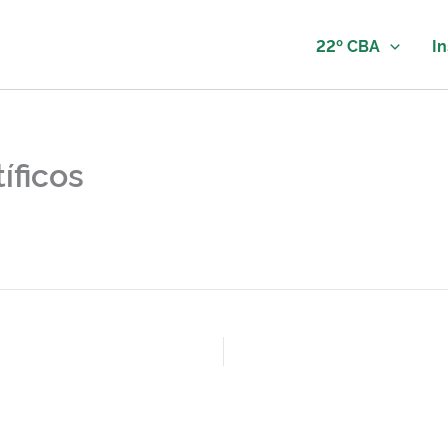
22º CBA
In
íficos