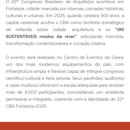
O 22º Congresso Brasileiro de Arquitetos acontece em
Fortaleza
, cidade marcada por intensas camadas históricas,
culturais e urbanas. Em 2026, quando celebra 300 anos, a
capital cearense acolhe o CBA como território estratégico
de reflexão sobre cidade, arquitetura e os
(IN)
“
, articulando memória,
SUSTENTÁVEIS modos de viver”
transformação contemporânea e vocação criativa.
O evento será realizado no
Centro de Eventos do Ceará
,
um dos mais modernos equipamentos do país, com
infraestrutura ampla e flexível capaz de integrar congresso
científico-cultural e feira setorial. Seus pavilhões, auditórios
e salas multiuso oferecem a escala adequada para receber
mais de 5.000 participantes, consolidando um ambiente
permeável e integrado, coerente com a identidade do 22º
CBA Fortaleza 2026.