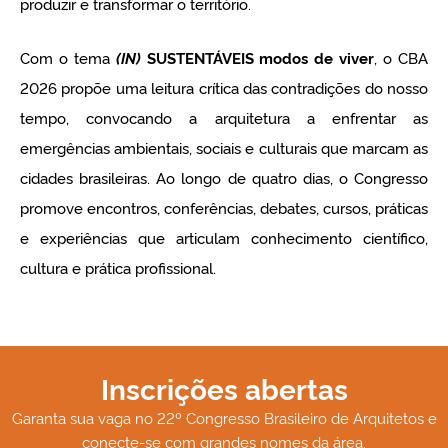
produzir e transformar o território.
Com o tema
(IN)
, o CBA
SUSTENTÁVEIS modos de viver
2026 propõe uma leitura crítica das contradições do nosso
tempo, convocando a arquitetura a enfrentar as
emergências ambientais, sociais e culturais que marcam as
cidades brasileiras. Ao longo de quatro dias, o Congresso
promove encontros, conferências, debates, cursos, práticas
e experiências que articulam conhecimento científico,
cultura e prática profissional.
Inscrições abertas
Garanta sua vaga no 22º Congresso Brasileiro de Arquitetos e
conecte-se com grandes nomes da área.