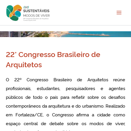
Ir
para
o
conteúdo
22° Congresso Brasileiro de
Arquitetos
O 22º Congresso Brasileiro de Arquitetos reúne
profissionais, estudantes, pesquisadores e agentes
públicos de todo o país para refletir sobre os desafios
contemporâneos da arquitetura e do urbanismo. Realizado
em Fortaleza/CE, o Congresso afirma a cidade como
espaço central de debate sobre os modos de viver,