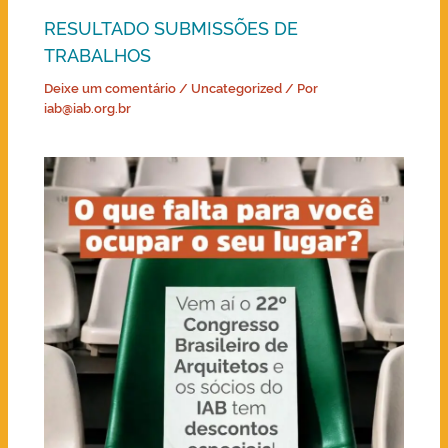
RESULTADO SUBMISSÕES DE
TRABALHOS
Deixe um comentário
/
Uncategorized
/ Por
iab@iab.org.br