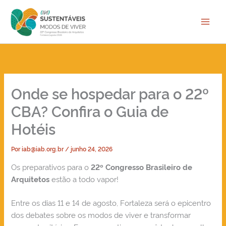
Ir
para
o
conteúdo
Onde se hospedar para o 22º
CBA? Confira o Guia de
Hotéis
Por
iab@iab.org.br
/
junho 24, 2026
Os preparativos para o
22º Congresso Brasileiro de
estão a todo vapor!
Arquitetos
Entre os dias 11 e 14 de agosto, Fortaleza será o epicentro
dos debates sobre os modos de viver e transformar