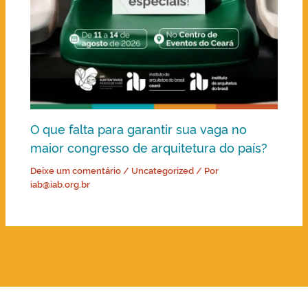
O que falta para garantir sua vaga no
maior congresso de arquitetura do país?
Deixe um comentário
/
Uncategorized
/ Por
iab@iab.org.br