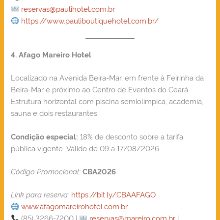
reservas@paulihotel.com.br
https://www.pauliboutiquehotel.com.br/
4. Afago Mareiro Hotel
Localizado na Avenida Beira-Mar, em frente à Feirinha da
Beira-Mar e próximo ao Centro de Eventos do Ceará.
Estrutura horizontal com piscina semiolímpica, academia,
sauna e dois restaurantes.
18% de desconto sobre a tarifa
Condição especial:
pública vigente. Válido de 09 a 17/08/2026.
Código Promocional:
CBA2026
Link para reserva:
https://bit.ly/CBAAFAGO
www.afagomareirohotel.com.br
(85) 3266-7200 |
reservas@mareiro.com.br
|