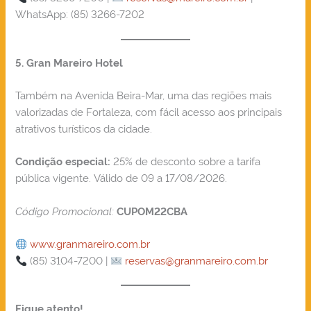
WhatsApp: (85) 3266-7202
5. Gran Mareiro Hotel
Também na Avenida Beira-Mar, uma das regiões mais
valorizadas de Fortaleza, com fácil acesso aos principais
atrativos turísticos da cidade.
25% de desconto sobre a tarifa
Condição especial:
pública vigente. Válido de 09 a 17/08/2026.
Código Promocional:
CUPOM22CBA
www.granmareiro.com.br
(85) 3104-7200 |
reservas@granmareiro.com.br
Fique atento!