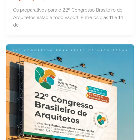
Os preparativos para o 22º Congresso Brasileiro de
Arquitetos estão a todo vapor! Entre os dias 11 e 14
de