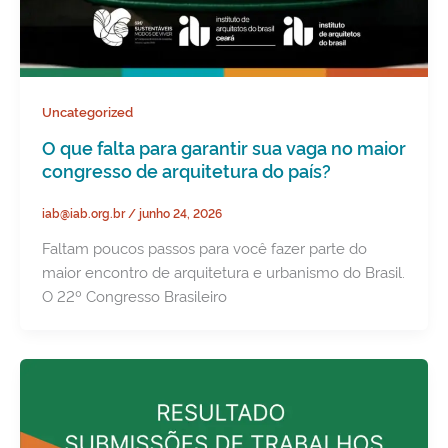
Uncategorized
O que falta para garantir sua vaga no maior
congresso de arquitetura do país?
iab@iab.org.br
/
junho 24, 2026
Faltam poucos passos para você fazer parte do
maior encontro de arquitetura e urbanismo do Brasil.
O 22º Congresso Brasileiro