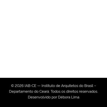
© 2026 IAB-CE — Instituto de Arquitetos do Brasil –
Departamento do Ceará. Todos os direitos reservados.
Desenvolvido por
Débora Lima