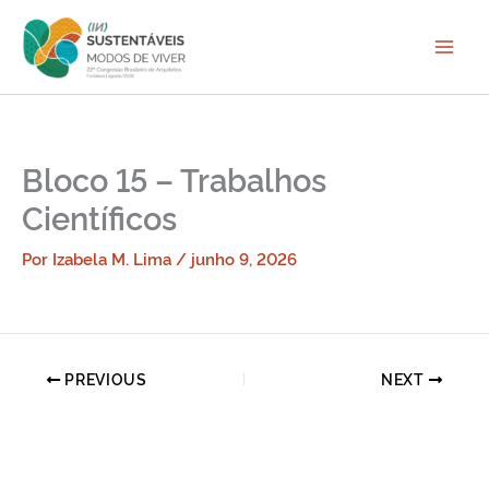
Ir
para
o
conteúdo
Bloco 15 – Trabalhos
Científicos
Por
Izabela M. Lima
/
junho 9, 2026
PREVIOUS
NEXT