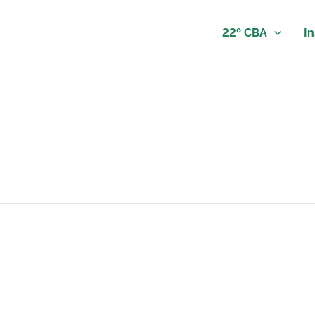
22º CBA
In