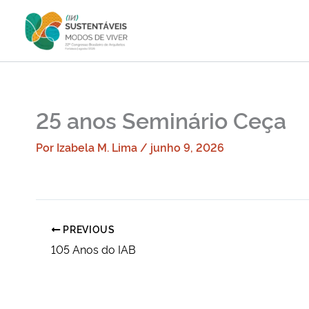
Ir
para
o
conteúdo
25 anos Seminário Ceça
Por
Izabela M. Lima
/
junho 9, 2026
PREVIOUS
105 Anos do IAB