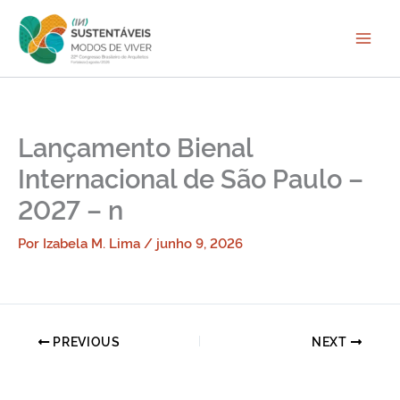
Ir
para
o
conteúdo
Lançamento Bienal
Internacional de São Paulo –
2027 – n
Por
Izabela M. Lima
/
junho 9, 2026
PREVIOUS
NEXT