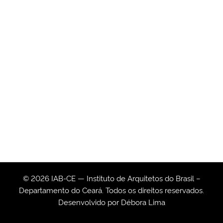
© 2026 IAB-CE — Instituto de Arquitetos do Brasil –
Departamento do Ceará. Todos os direitos reservados.
Desenvolvido por
Débora Lima