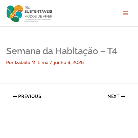
Ir
para
o
conteúdo
Semana da Habitação – T4
Por
Izabela M. Lima
/
junho 9, 2026
PREVIOUS
NEXT