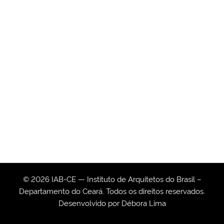
© 2026 IAB-CE — Instituto de Arquitetos do Brasil –
Departamento do Ceará. Todos os direitos reservados.
Desenvolvido por
Débora Lima