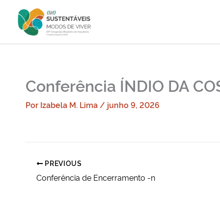
Ir
para
o
conteúdo
Conferência ÍNDIO DA CO
Por
Izabela M. Lima
/
junho 9, 2026
PREVIOUS
Conferência de Encerramento -n