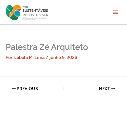
Ir
para
o
conteúdo
Palestra Zé Arquiteto
Por
Izabela M. Lima
/
junho 9, 2026
PREVIOUS
NEXT