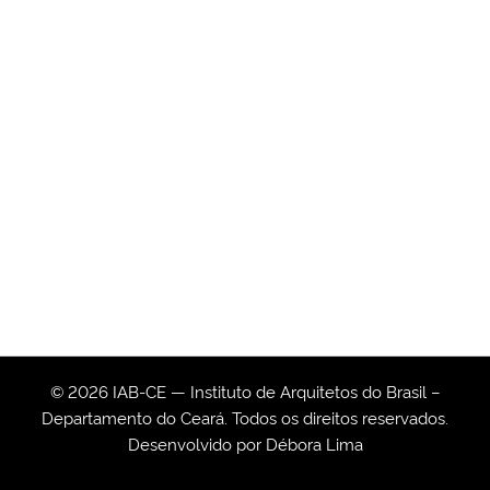
© 2026 IAB-CE — Instituto de Arquitetos do Brasil –
Departamento do Ceará. Todos os direitos reservados.
Desenvolvido por
Débora Lima